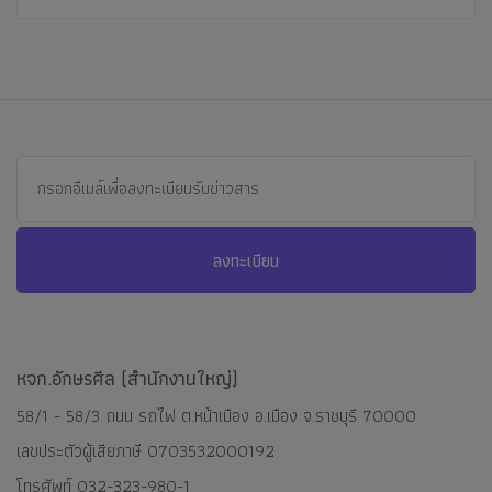
ลงทะเบียน
หจก.อักษรศีล (สำนักงานใหญ่)
58/1 - 58/3 ถนน รถไฟ ต.หน้าเมือง อ.เมือง จ.ราชบุรี 70000
เลขประตัวผู้เสียภาษี 0703532000192
โทรศัพท์
032-323-980-1